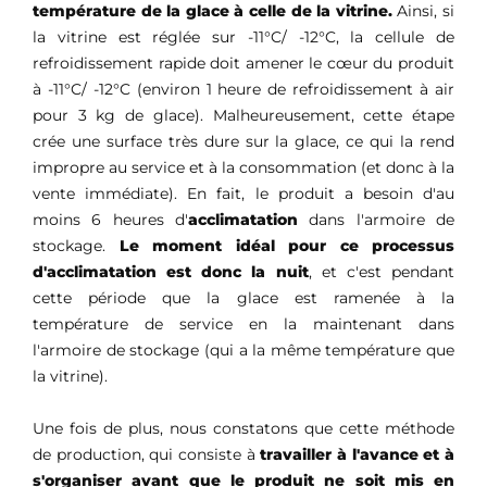
température de la glace à celle de la vitrine.
Ainsi, si
la vitrine est réglée sur -11°C/ -12°C, la cellule de
refroidissement rapide doit amener le cœur du produit
à -11°C/ -12°C (environ 1 heure de refroidissement à air
pour 3 kg de glace). Malheureusement, cette étape
crée une surface très dure sur la glace, ce qui la rend
impropre au service et à la consommation (et donc à la
vente immédiate). En fait, le produit a besoin d'au
moins 6 heures d'
acclimatation
dans l'armoire de
stockage.
Le moment idéal pour ce processus
d'acclimatation est donc la nuit
, et c'est pendant
cette période que la glace est ramenée à la
température de service en la maintenant dans
l'armoire de stockage (qui a la même température que
la vitrine).
Une fois de plus, nous constatons que cette méthode
de production, qui consiste à
travailler à l'avance et à
s'organiser avant que le produit ne soit mis en