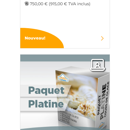
750,00 € (915,00 € TVA inclus)
Nouveau!