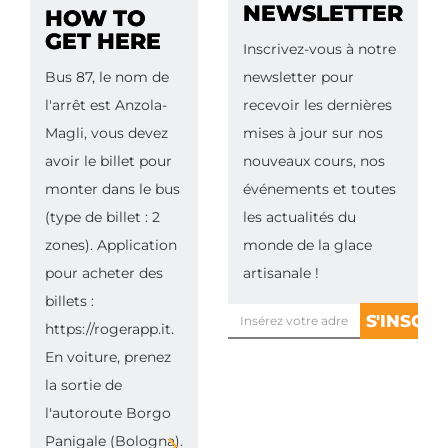
NEWSLETTER
HOW TO
GET HERE
Inscrivez-vous à notre
Bus 87, le nom de
newsletter pour
l'arrêt est Anzola-
recevoir les dernières
Magli, vous devez
mises à jour sur nos
avoir le billet pour
nouveaux cours, nos
monter dans le bus
événements et toutes
(type de billet : 2
les actualités du
zones). Application
monde de la glace
pour acheter des
artisanale !
billets :
https://rogerapp.it.
En voiture, prenez
la sortie de
l'autoroute Borgo
Panigale (Bologna).