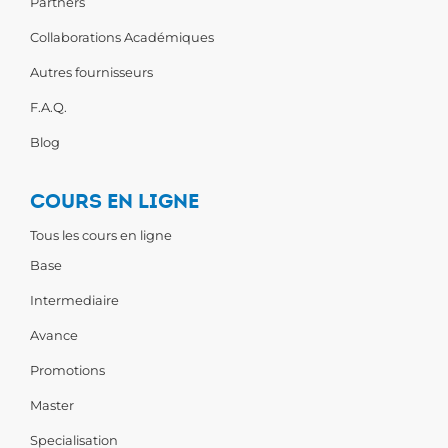
Partners
Collaborations Académiques
Autres fournisseurs
F.A.Q.
Blog
COURS EN LIGNE
Tous les cours en ligne
Base
Intermediaire
Avance
Promotions
Master
Specialisation