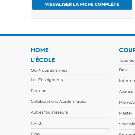
VISUALISER LA FICHE COMPLÈTE
HOME
COUR
L'ÉCOLE
Tous les
Base
Qui Nous Sommes
Les Enseignants
Interme
Partners
Avance
Collaborations Académiques
Promoti
Autres fournisseurs
Master
F.A.Q.
Speciali
Blog
Entrepr