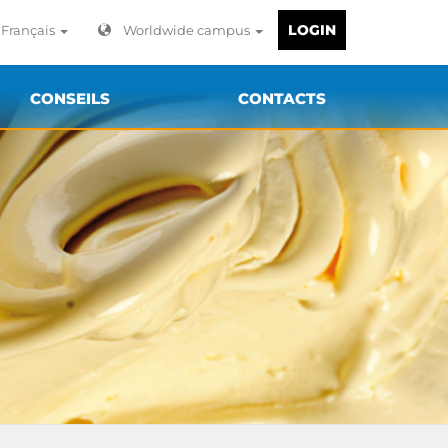
LOGIN
Français
Worldwide campus
CONSEILS
CONTACTS