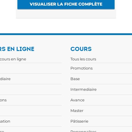
VISUALISER LA FICHE COMPLÈTE
S EN LIGNE
COURS
 cours en ligne
Tous les cours
Promotions
diaire
Base
Intermediaire
ons
Avance
Master
sation
Pâtisserie
ise
Personnalises