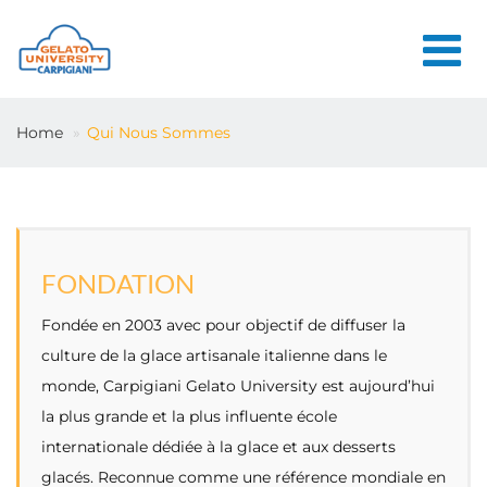
HOME
Home
Qui Nous Sommes
L'ÉCOLE
COURS EN
LIGNE
COURS
FONDATION
CONSEILS
Fondée en 2003 avec pour objectif de diffuser la
CONTACTS
culture de la glace artisanale italienne dans le
monde, Carpigiani Gelato University est aujourd’hui
la plus grande et la plus influente école
LOGIN
internationale dédiée à la glace et aux desserts
glacés. Reconnue comme une référence mondiale en