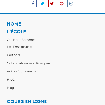
HOME
L'ÉCOLE
Qui Nous Sommes
Les Enseignants
Partners
Collaborations Académiques
Autres fournisseurs
F.A.Q.
Blog
COURS EN LIGNE