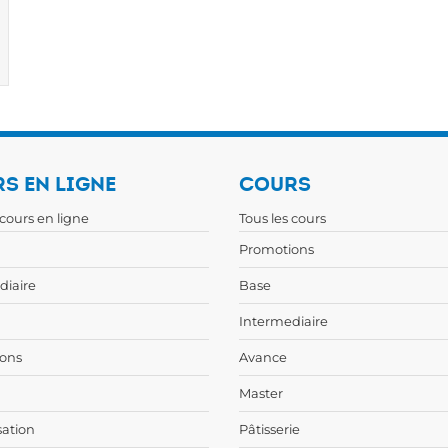
S EN LIGNE
COURS
 cours en ligne
Tous les cours
Promotions
diaire
Base
Intermediaire
ons
Avance
Master
sation
Pâtisserie