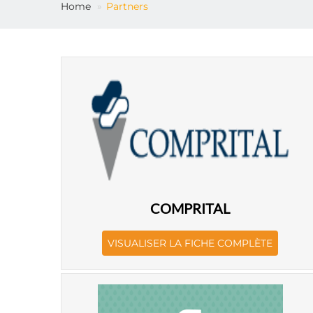
Home
Partners
COMPRITAL
VISUALISER LA FICHE COMPLÈTE