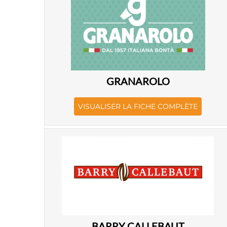
GRANAROLO
VISUALISER LA FICHE COMPLÈTE
BARRY CALLEBAUT