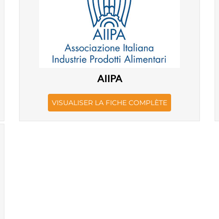
AIIPA
VISUALISER LA FICHE COMPLÈTE