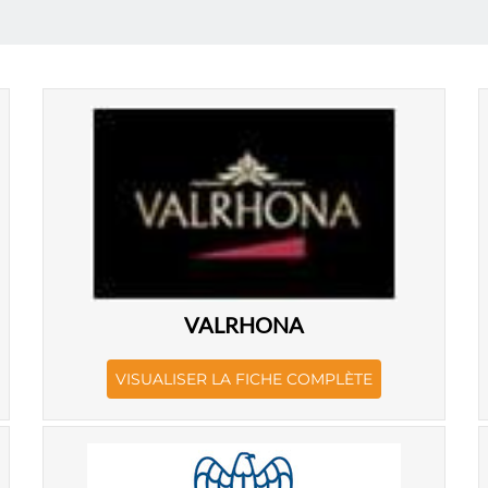
VALRHONA
VISUALISER LA FICHE COMPLÈTE