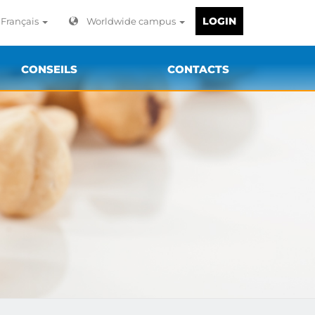
LOGIN
Français
Worldwide campus
CONSEILS
CONTACTS