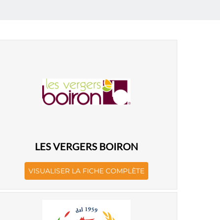
LES VERGERS BOIRON
VISUALISER LA FICHE COMPLÈTE