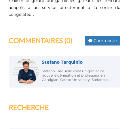
réaliser le gelato qui garnit les gâteaux, les rendant
adaptés à un service directement à la sortie du
congélateur.
COMMENTAIRES
(0)
Commente
Stefano Tarquinio
Stefano Tarquinio c’est un glacier de
nouvelle génération et professeur en
Carpigiani Gelato University. Stefano c’...
RECHERCHE