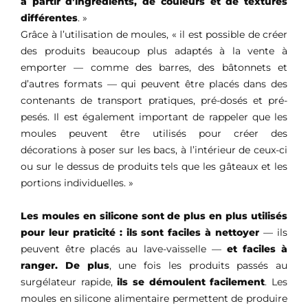
à partir d’ingrédients, de couleurs et de textures
différentes
. »
Grâce à l’utilisation de moules, « il est possible de créer
des produits beaucoup plus adaptés à la vente à
emporter — comme des barres, des bâtonnets et
d’autres formats — qui peuvent être placés dans des
contenants de transport pratiques, pré-dosés et pré-
pesés. Il est également important de rappeler que les
moules peuvent être utilisés pour créer des
décorations à poser sur les bacs, à l’intérieur de ceux-ci
ou sur le dessus de produits tels que les gâteaux et les
portions individuelles. »
Les moules en silicone sont de plus en plus utilisés
pour leur praticité : ils sont faciles à nettoyer
— ils
peuvent être placés au lave-vaisselle —
et faciles à
ranger. De plus
, une fois les produits passés au
surgélateur rapide,
ils se démoulent facilement
. Les
moules en silicone alimentaire permettent de produire