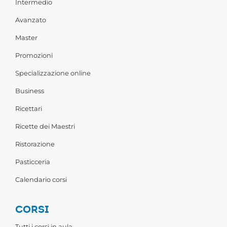
Intermedio
Avanzato
Master
Promozioni
Specializzazione online
Business
Ricettari
Ricette dei Maestri
Ristorazione
Pasticceria
Calendario corsi
CORSI
Tutti i corsi in aula