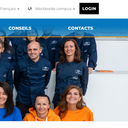
LOGIN
Français
Worldwide campus
CONSEILS
CONTACTS