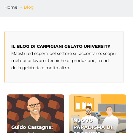
Home
Blog
IT
IL BLOG DI CARPIGIANI GELATO UNIVERSITY
Maestri ed esperti del settore si raccontano: scopri
metodi di lavoro, tecniche di produzione, trend
della gelateria e molto altro.
NUOVO
Guido Castagna:
PARADIGMA DI