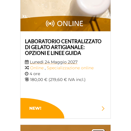
LABORATORIO CENTRALIZZATO
DI GELATO ARTIGIANALE:
OPZIONI E LINEE GUIDA
Lunedi 24 Maggio 2027
Online
,
Specializzazione online
4 ore
180,00 € (219,60 € IVA incl.)
NEW!