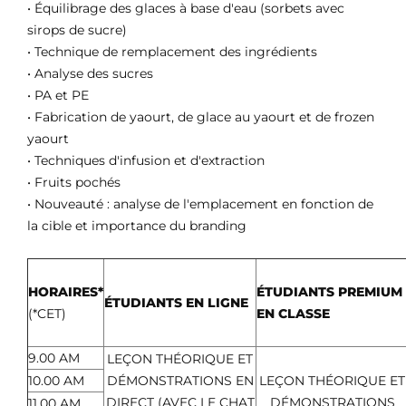
• Équilibrage des glaces à base d'eau (sorbets avec
sirops de sucre)
• Technique de remplacement des ingrédients
• Analyse des sucres
• PA et PE
• Fabrication de yaourt, de glace au yaourt et de frozen
yaourt
• Techniques d'infusion et d'extraction
• Fruits pochés
• Nouveauté : analyse de l'emplacement en fonction de
la cible et importance du branding
HORAIRES*
ÉTUDIANTS PREMIUM
ÉTUDIANTS EN LIGNE
(*CET)
EN CLASSE
9.00 AM
LEÇON THÉORIQUE ET
10.00 AM
DÉMONSTRATIONS EN
LEÇON THÉORIQUE ET
DIRECT (AVEC LE CHAT
DÉMONSTRATIONS
11.00 AM