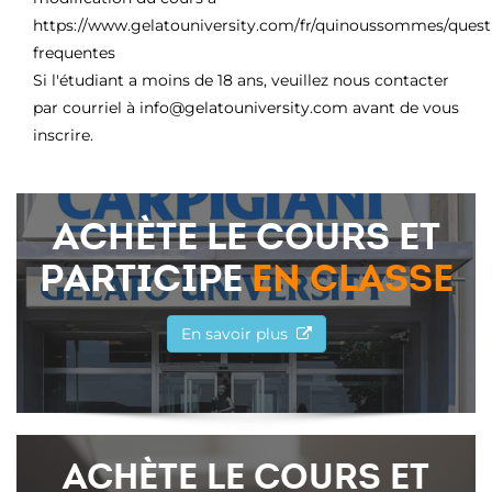
https://www.gelatouniversity.com/fr/quinoussommes/quest
frequentes
Si l'étudiant a moins de 18 ans, veuillez nous contacter
par courriel à info@gelatouniversity.com avant de vous
inscrire.
ACHÈTE LE COURS ET
PARTICIPE
EN CLASSE
En savoir plus
ACHÈTE LE COURS ET