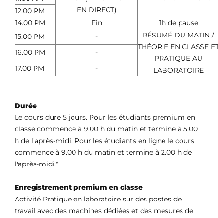
EN DIRECT)
12.00 PM
14.00 PM
Fin
1h de pause
RÉSUMÉ DU MATIN /
15.00 PM
-
THÉORIE EN CLASSE E
16.00 PM
-
PRATIQUE AU
17.00 PM
-
LABORATOIRE
Durée
Le cours dure 5 jours. Pour les étudiants premium en
classe commence à 9.00 h du matin et termine à 5.00
h de l'après-midi. Pour les étudiants en ligne le cours
commence à 9.00 h du matin et termine à 2.00 h de
l'après-midi.*
Enregistrement premium en classe
Activité Pratique en laboratoire sur des postes de
travail avec des machines dédiées et des mesures de