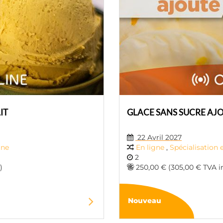
IT
GLACE SANS SUCRE AJ
22 Avril 2027
gne
En ligne
,
Spécialisation 
2
)
250,00 € (305,00 € TVA i
Nouveau