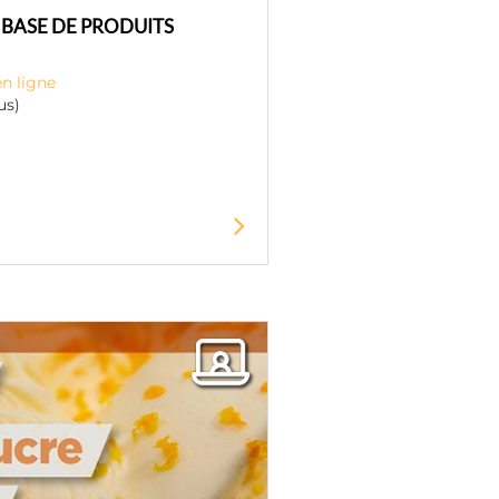
 BASE DE PRODUITS
en ligne
us)