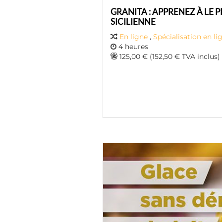
GRANITA : APPRENEZ À LE 
SICILIENNE
En ligne
,
Spécialisation en li
4 heures
125,00 € (152,50 € TVA inclus)