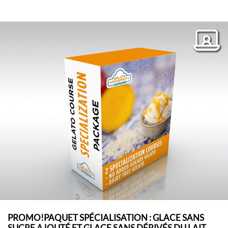
PROMO!PAQUET SPÉCIALISATION : GLACE SANS
SUCRE AJOUTÉ ET GLACE SANS DÉRIVÉS DU LAIT