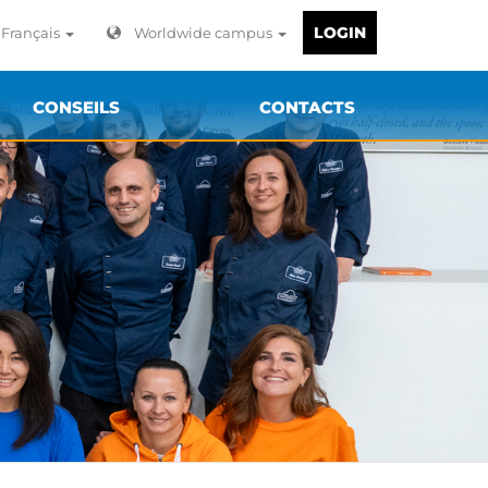
LOGIN
Français
Worldwide campus
CONSEILS
CONTACTS