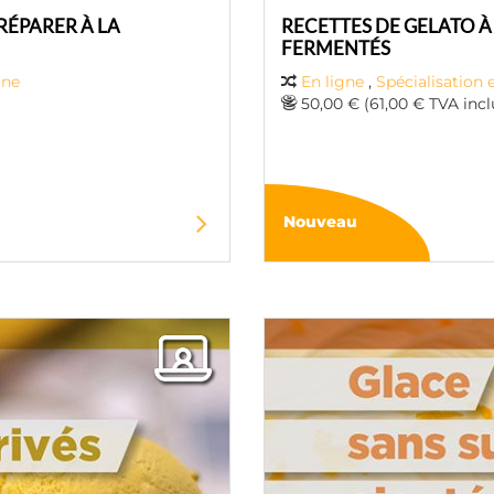
PRÉPARER À LA
RECETTES DE GELATO À
FERMENTÉS
gne
En ligne
,
Spécialisation 
50,00 € (61,00 € TVA incl
Nouveau