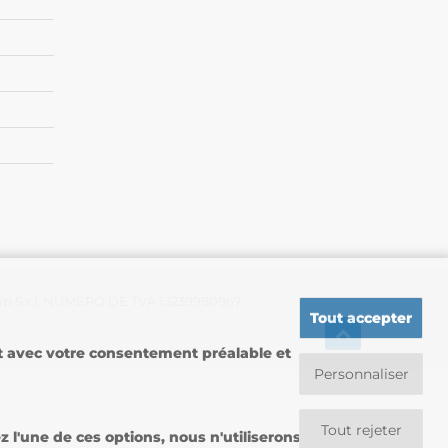
up S.r.l. NUMÉRO DE TVA 13239980967
Tout accepter
nt avec votre consentement préalable et
Personnaliser
Tout rejeter
l'une de ces options, nous n'utiliserons