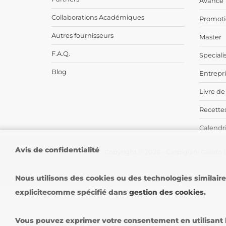
Avance
Collaborations Académiques
Promoti
Autres fournisseurs
Master
F.A.Q.
Speciali
Blog
Entrepr
Livre de
Recettes
Calendri
Avis de confidentialité
Copyright © 2026 - Carpigiani Gelato U
Nous utilisons des cookies ou des technologies similair
explicitecomme spécifié dans
gestion des cookies
.
Vous pouvez exprimer votre consentement en utilisant le