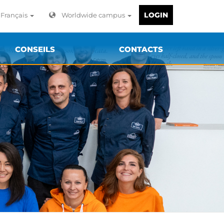
LOGIN
Français
Worldwide campus
CONSEILS
CONTACTS