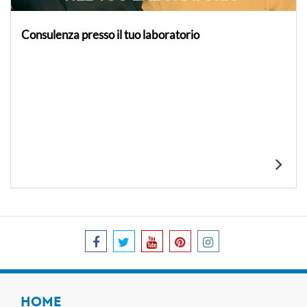
Consulenza presso il tuo laboratorio
HOME