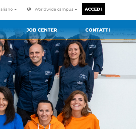
ACCEDI
taliano
Worldwide campus
JOB CENTER
CONTATTI