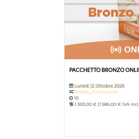
PACCHETTO BRONZO ONLIN
Lunedi 12 Ottobre 2026
Online
,
Promozioni
10
1.300,00 € (1.586,00 € IVA incl.