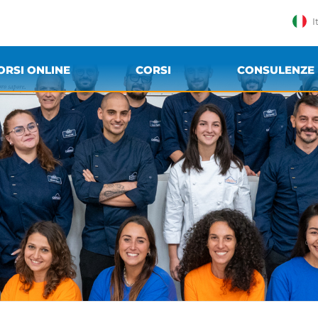
I
ORSI ONLINE
CORSI
CONSULENZE