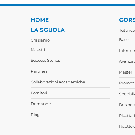
HOME
CORS
LA SCUOLA
Tutti i c
Base
Chi siamo
Maestri
Interme
Success Stories
Avanzat
Partners
Master
Collaborazioni accademiche
Promozi
Fornitori
Speciali
Domande
Busines
Blog
Ricettari
Ricette 