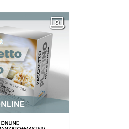
 ONLINE
VANZATO+MASTER)