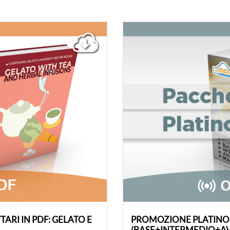
ARI IN PDF: GELATO E
PROMOZIONE PLATINO
(BASE+INTERMEDIO+A