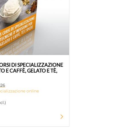
RSI DI SPECIALIZZAZIONE
O E CAFFÈ, GELATO E TÈ,
026
cializzazione online
cl.)