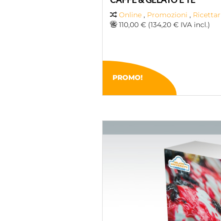
Online
,
Promozioni
,
Ricettar
110,00 € (134,20 € IVA incl.)
PROMO!