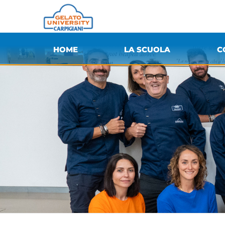
HOME
LA SCUOLA
C