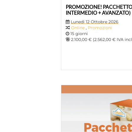
PROMOZIONE! PACCHETTO 
INTERMEDIO + AVANZATO)
Lunedi 12 Ottobre 2026
Online
,
Promozioni
15 giorni
2.100,00 € (2.562,00 € IVA incl