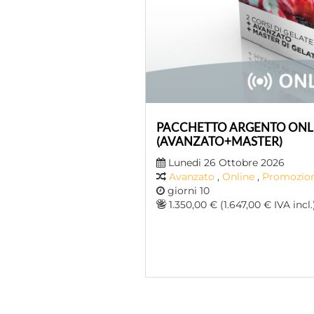
PACCHETTO ARGENTO ONL
(AVANZATO+MASTER)
Lunedi 26 Ottobre 2026
Avanzato
,
Online
,
Promozion
giorni 10
1.350,00 € (1.647,00 € IVA incl.