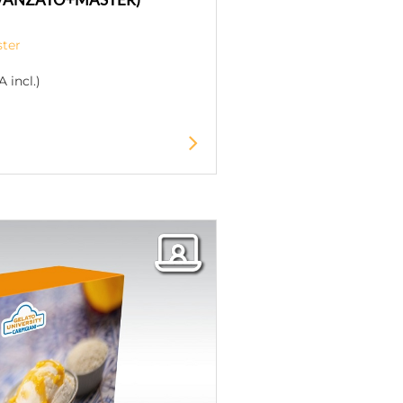
ter
 incl.)