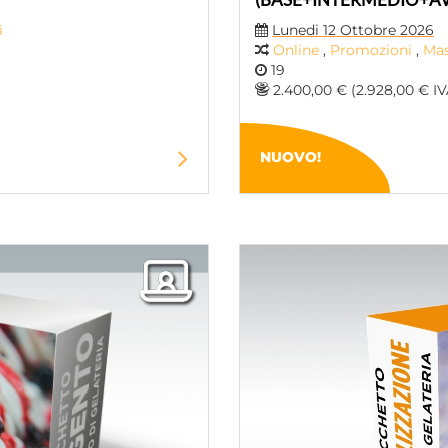
i
Lunedi 12 Ottobre 2026
Online
,
Promozioni
,
Mas
19
2.400,00 € (2.928,00 € IVA
NUOVO!