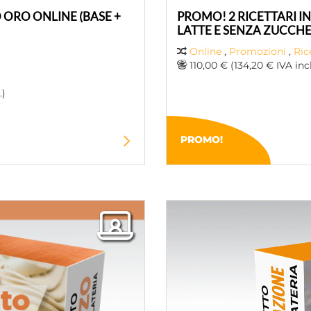
ORO ONLINE (BASE +
PROMO! 2 RICETTARI IN 
LATTE E SENZA ZUCCHE
Online
,
Promozioni
,
Ric
110,00 € (134,20 € IVA incl
.)
PROMO!