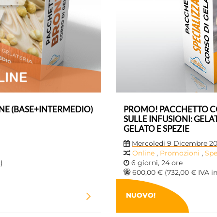
E (BASE+INTERMEDIO)
PROMO! PACCHETTO CO
SULLE INFUSIONI: GELAT
GELATO E SPEZIE
Mercoledi 9 Dicembre 2
Online
,
Promozioni
,
Spe
)
6 giorni, 24 ore
600,00 € (732,00 € IVA in
NUOVO!