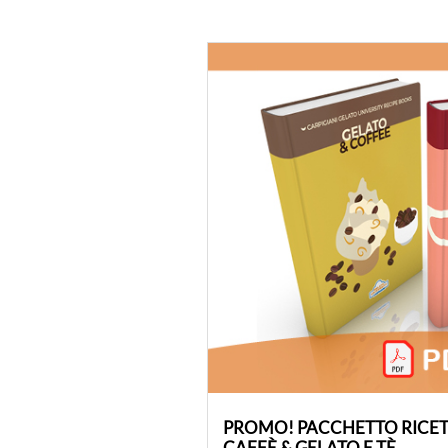
PROMO! PACCHETTO RICETT
CAFFÈ & GELATO E TÈ