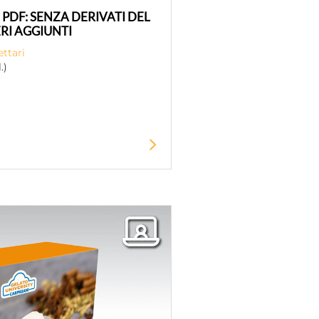
PDF: SENZA DERIVATI ​​DEL
RI AGGIUNTI
ettari
.)