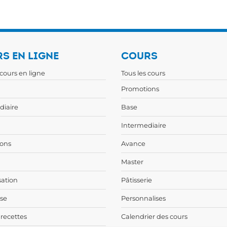
S EN LIGNE
COURS
 cours en ligne
Tous les cours
Promotions
diaire
Base
Intermediaire
ons
Avance
Master
sation
Pâtisserie
ise
Personnalises
 recettes
Calendrier des cours