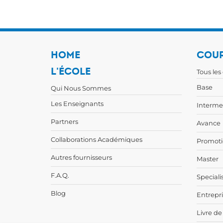
HOME
COUR
L'ÉCOLE
Tous les
Base
Qui Nous Sommes
Les Enseignants
Interme
Partners
Avance
Collaborations Académiques
Promoti
Autres fournisseurs
Master
F.A.Q.
Speciali
Blog
Entrepr
Livre de