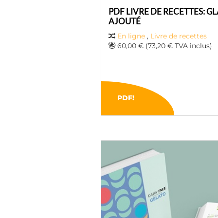
PDF LIVRE DE RECETTES: G
AJOUTÉ
En ligne
,
Livre de recettes
60,00 € (73,20 € TVA inclus)
PDF!