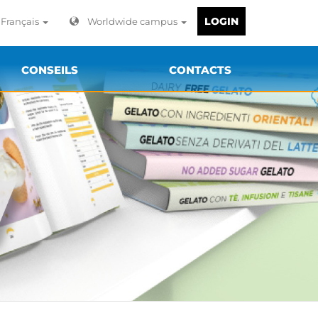
LOGIN
Français
Worldwide campus
CONSEILS
CONTACTS