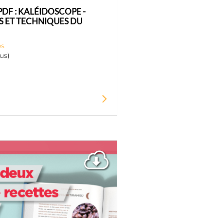
PDF : KALÉIDOSCOPE -
S ET TECHNIQUES DU
es
us)