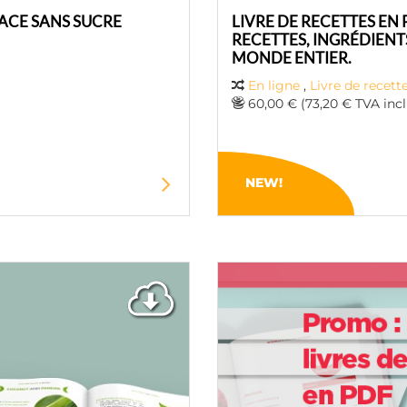
LACE SANS SUCRE
LIVRE DE RECETTES EN 
RECETTES, INGRÉDIENT
MONDE ENTIER.
En ligne
,
Livre de recett
60,00 € (73,20 € TVA incl
NEW!