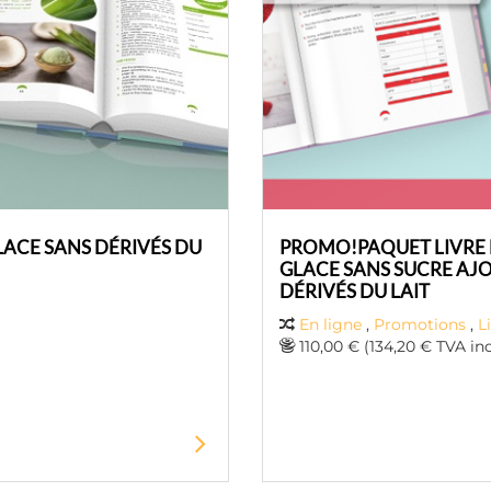
GLACE SANS DÉRIVÉS DU
PROMO!PAQUET LIVRE D
GLACE SANS SUCRE AJO
DÉRIVÉS DU LAIT
En ligne
,
Promotions
,
L
110,00 € (134,20 € TVA inc