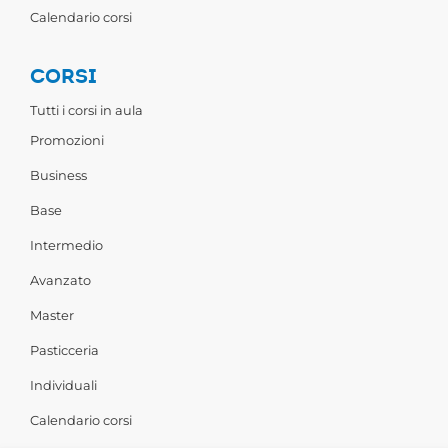
Calendario corsi
CORSI
Tutti i corsi in aula
Promozioni
Business
Base
Intermedio
Avanzato
Master
Pasticceria
Individuali
Calendario corsi