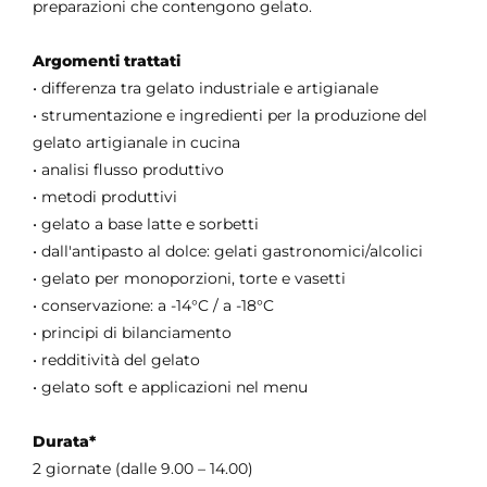
preparazioni che contengono gelato.
Argomenti trattati
• differenza tra gelato industriale e artigianale
• strumentazione e ingredienti per la produzione del
gelato artigianale in cucina
• analisi flusso produttivo
• metodi produttivi
• gelato a base latte e sorbetti
• dall'antipasto al dolce: gelati gastronomici/alcolici
• gelato per monoporzioni, torte e vasetti
• conservazione: a -14°C / a -18°C
• principi di bilanciamento
• redditività del gelato
• gelato soft e applicazioni nel menu
Durata*
2 giornate (dalle 9.00 – 14.00)