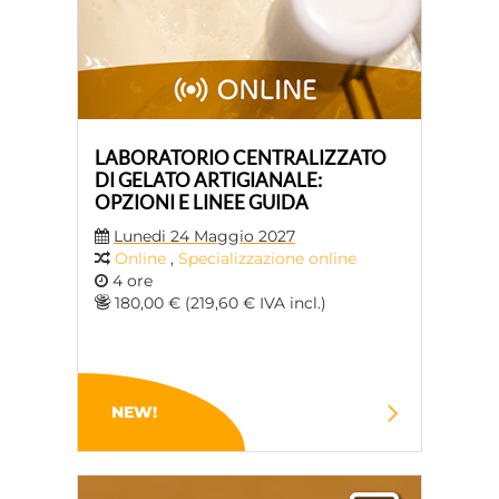
LABORATORIO CENTRALIZZATO
DI GELATO ARTIGIANALE:
OPZIONI E LINEE GUIDA
Lunedi 24 Maggio 2027
Online
,
Specializzazione online
4 ore
180,00 € (219,60 € IVA incl.)
NEW!