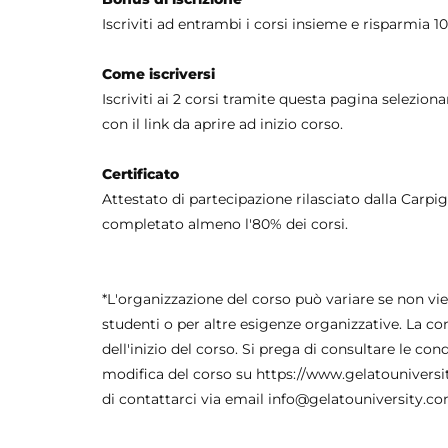
Iscriviti ad entrambi i corsi insieme e risparmia 1
Come iscriversi
Iscriviti ai 2 corsi tramite questa pagina selezion
con il link da aprire ad inizio corso.
Certificato
Attestato di partecipazione rilasciato dalla Carpi
completato almeno l'80% dei corsi.
*L'organizzazione del corso può variare se non v
studenti o per altre esigenze organizzative. La c
dell'inizio del corso. Si prega di consultare le c
modifica del corso su https://www.gelatounivers
di contattarci via email info@gelatouniversity.c