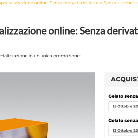
ecializzazione online: Senza derivati ​​del latte e Senza zuccheri
zzazione online: Senza derivati ​
ecializzazione in un'unica promozione!
ACQUIS
Gelato senza 
15 Ottobre 20
Gelato senza
13 Ottobre 20