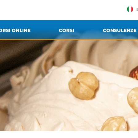
I
ORSI ONLINE
CORSI
CONSULENZE