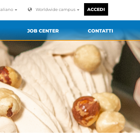
ACCEDI
taliano
Worldwide campus
JOB CENTER
CONTATTI