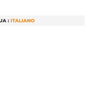
UA :
ITALIANO