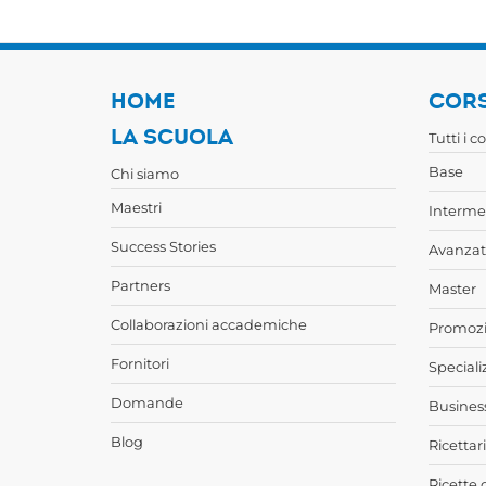
HOME
CORS
LA SCUOLA
Tutti i c
Base
Chi siamo
Maestri
Interme
Success Stories
Avanzat
Partners
Master
Collaborazioni accademiche
Promozi
Fornitori
Speciali
Domande
Busines
Blog
Ricettari
Ricette 