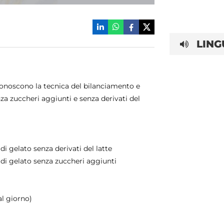
LING
 conoscono la tecnica del bilanciamento e
a zuccheri aggiunti e senza derivati ​​del
 gelato senza derivati ​​del latte
di gelato senza zuccheri aggiunti
al giorno)