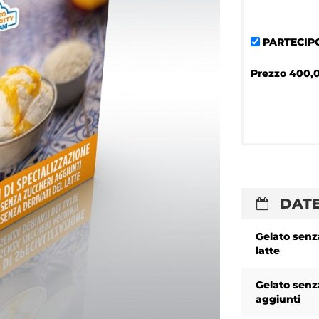
PARTECIP
Prezzo
400,0
DATE
Gelato senza
latte
Gelato senz
aggiunti