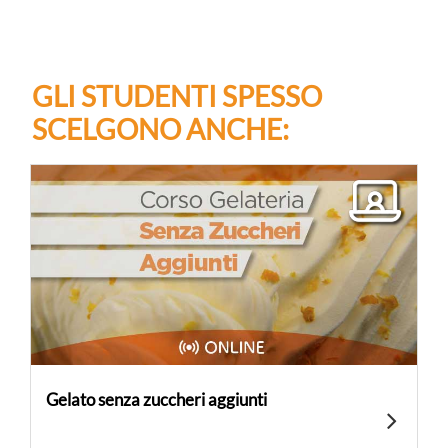
GLI STUDENTI SPESSO
SCELGONO ANCHE:
Gelato senza zuccheri aggiunti