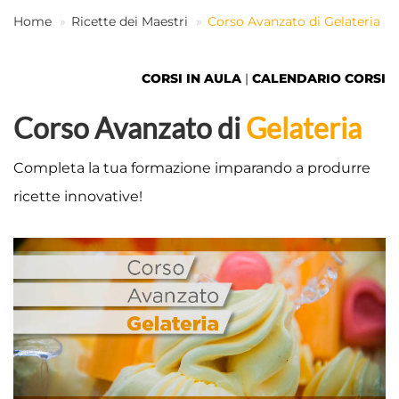
Home
Ricette dei Maestri
Corso Avanzato di Gelateria
IT
CORSI IN AULA
|
CALENDARIO CORSI
Corso Avanzato di
Gelateria
Completa la tua formazione imparando a produrre
ricette innovative!