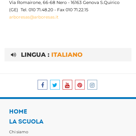
Via Romairone, 66-68 Nero - 16163 Genova S.Quirico
(GE) Tel. 010 71.48.20 - Fax 010 71.22.15
arboresas@arboresas.it
LINGUA :
ITALIANO
HOME
LA SCUOLA
Chi siamo