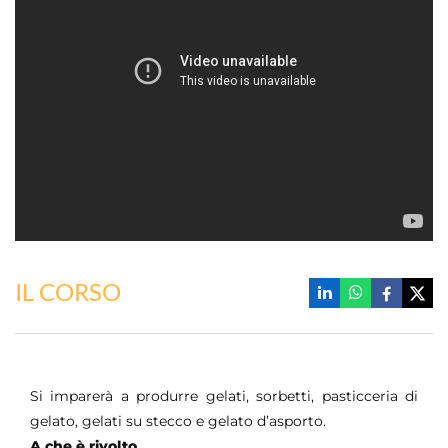
IL CORSO
Si imparerà a produrre gelati, sorbetti, pasticceria di
gelato, gelati su stecco e gelato d’asporto.
A che è rivolto