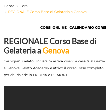
Home
Corsi
REGIONALE Corso Base di Gelateria a Genova
IT
CORSI ONLINE
|
CALENDARIO CORSI
REGIONALE Corso Base di
Gelateria a
Genova
Carpigiani Gelato University arriva vinico a casa tua! Grazie
a Genova Gelato Academy è attivo il corso Base completo
per chi risiede in LIGURIA e PIEMONTE