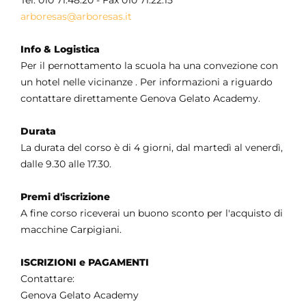
Tel. 010 71.48.20 - Fax 010 71.22.15
arboresas@arboresas.it
Info & Logistica
Per il pernottamento la scuola ha una convezione con
un hotel nelle vicinanze . Per informazioni a riguardo
contattare direttamente Genova Gelato Academy.
Durata
La durata del corso è di 4 giorni, dal martedì al venerdì,
dalle 9.30 alle 17.30.
Premi d'iscrizione
A fine corso riceverai un buono sconto per l'acquisto di
macchine Carpigiani.
ISCRIZIONI e PAGAMENTI
Contattare:
Genova Gelato Academy