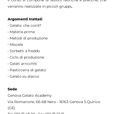
Il corso si compone di lezioni teoriche e pratiche, che
verranno realizzate in piccoli gruppi
.
Argomenti trattati
• Gelato: che cos'è?
• Materie prime
• Metodi di produzione
• Miscele
• Sorbetti a freddo
• Ciclo di produzione
• Gelati arricchiti
• Pasticceria di gelato
• Gelato su stecco
Sede
Genova Gelato Academy
Via Romairone, 66-68 Nero - 16163 Genova S.Quirico
(GE)