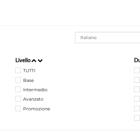
Livello
Du
TUTTI
Base
Intermedio
Avanzato
Promozione