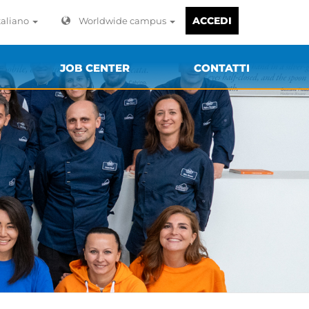
ACCEDI
taliano
Worldwide campus
JOB CENTER
CONTATTI