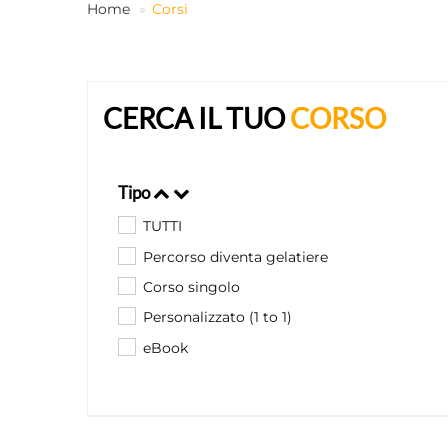
Home
Corsi
CERCA IL TUO
CORSO
Tipo
TUTTI
Percorso diventa gelatiere
Corso singolo
Personalizzato (1 to 1)
eBook