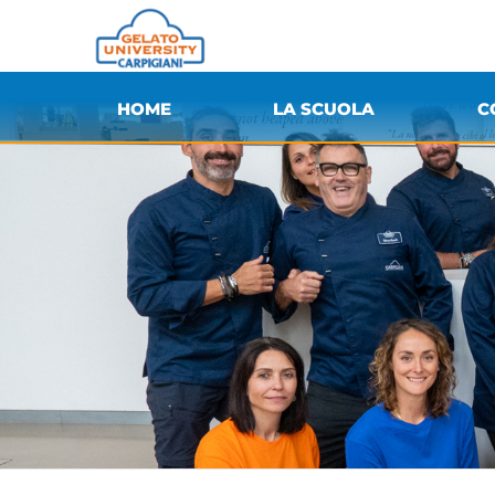
HOME
LA SCUOLA
C