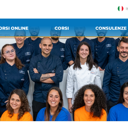
I
ORSI ONLINE
CORSI
CONSULENZE