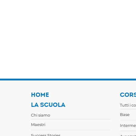
HOME
CORS
LA SCUOLA
Tutti i c
Base
Chi siamo
Maestri
Interme
Success Stories