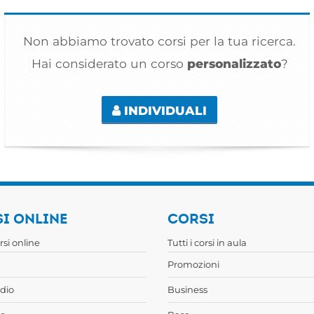
Non abbiamo trovato corsi per la tua ricerca.
Hai considerato un corso
personalizzato
?
INDIVIDUALI
I ONLINE
CORSI
orsi online
Tutti i corsi in aula
Promozioni
dio
Business