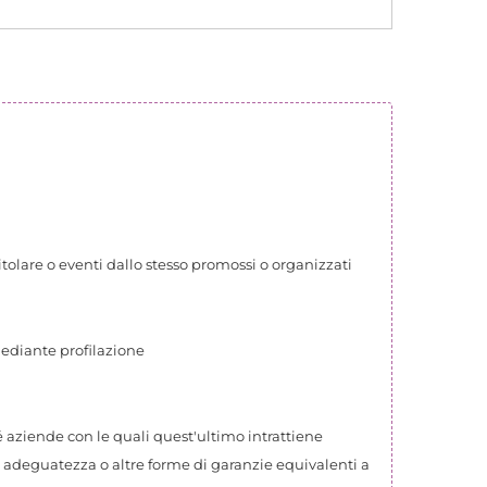
Titolare o eventi dallo stesso promossi o organizzati
mediante profilazione
é aziende con le quali quest'ultimo intrattiene
i adeguatezza o altre forme di garanzie equivalenti a