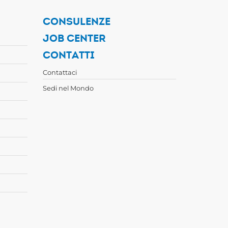
CONSULENZE
JOB CENTER
CONTATTI
Contattaci
Sedi nel Mondo