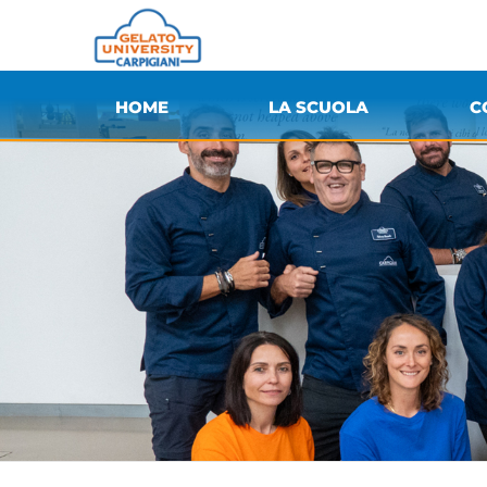
HOME
LA SCUOLA
C