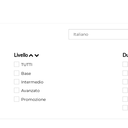
Livello
Du
TUTTI
Base
Intermedio
Avanzato
Promozione