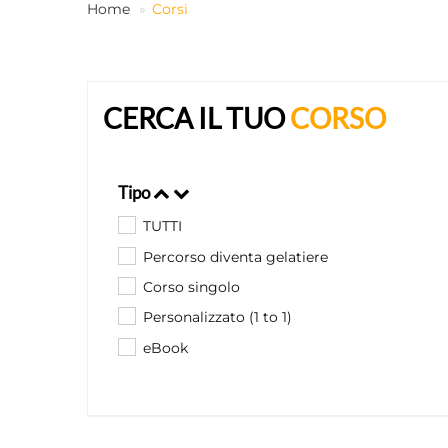
Home
Corsi
CERCA IL TUO
CORSO
Tipo
TUTTI
Percorso diventa gelatiere
Corso singolo
Personalizzato (1 to 1)
eBook