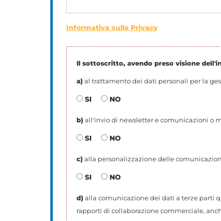
Informativa sulla Privacy
Il sottoscritto, avendo preso visione dell'
a)
al trattamento dei dati personali per la ges
SI
NO
b)
all'invio di newsletter e comunicazioni o ma
SI
NO
c)
alla personalizzazione delle comunicazioni 
SI
NO
d)
alla comunicazione dei dati a terze parti q
rapporti di collaborazione commerciale, anch