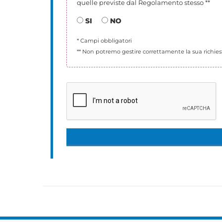
quelle previste dal Regolamento stesso **
SI
NO
* Campi obbligatori
** Non potremo gestire correttamente la sua richies