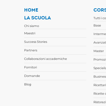
HOME
CORS
LA SCUOLA
Tutti i c
Base
Chi siamo
Maestri
Interme
Success Stories
Avanzat
Partners
Master
Collaborazioni accademiche
Promozi
Fornitori
Speciali
Domande
Busines
Blog
Ricettari
Ricette 
Ristoraz