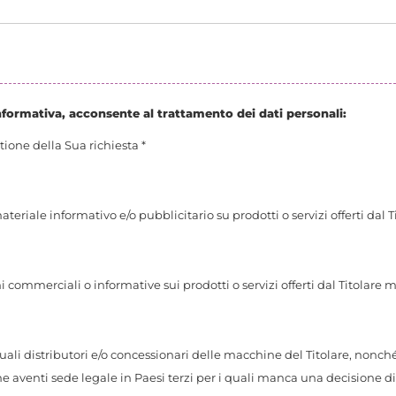
informativa, acconsente al trattamento dei dati personali:
tione della Sua richiesta *
teriale informativo e/o pubblicitario su prodotti o servizi offerti dal 
commerciali o informative sui prodotti o servizi offerti dal Titolare 
uali distributori e/o concessionari delle macchine del Titolare, nonch
e aventi sede legale in Paesi terzi per i quali manca una decisione d