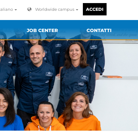
ACCEDI
taliano
Worldwide campus
JOB CENTER
CONTATTI