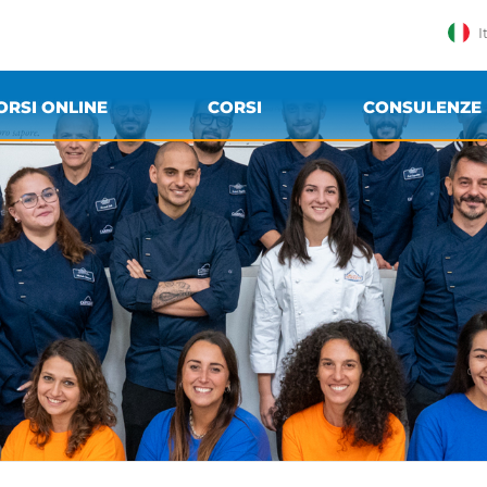
I
ORSI ONLINE
CORSI
CONSULENZE