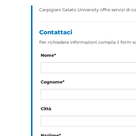
Carpigiani Gelato University offre servizi di co
Contattaci
Per richiedere informazioni compila il form s
Nome*
Cognome*
Città
Nazione*