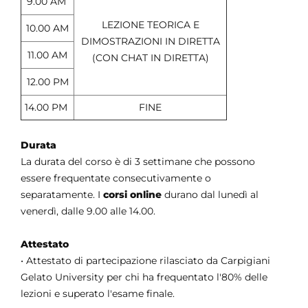
9.00 AM
LEZIONE TEORICA E
10.00 AM
DIMOSTRAZIONI IN DIRETTA
11.00 AM
(CON CHAT IN DIRETTA)
12.00 PM
14.00 PM
FINE
Durata
La durata del corso è di 3 settimane che possono
essere frequentate consecutivamente o
separatamente. I
corsi online
durano dal lunedì al
venerdì, dalle 9.00 alle 14.00
.
Attestato
• Attestato di partecipazione rilasciato da Carpigiani
Gelato University per chi ha frequentato l'80% delle
lezioni e superato l'esame finale.