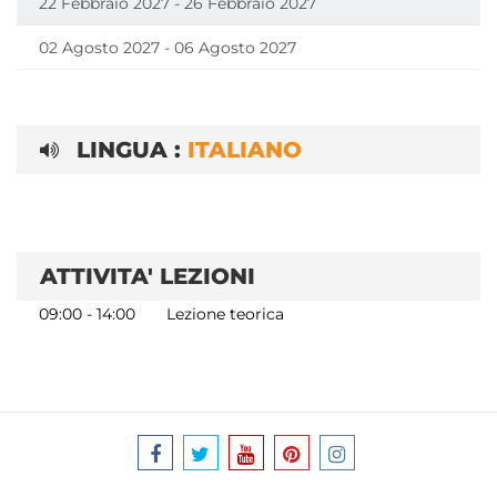
22 Febbraio 2027 - 26 Febbraio 2027
02 Agosto 2027 - 06 Agosto 2027
LINGUA :
ITALIANO
ATTIVITA' LEZIONI
09:00 - 14:00
Lezione teorica