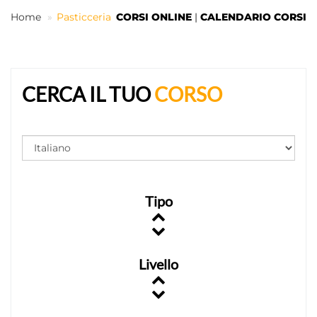
Home
Pasticceria
CORSI ONLINE
|
CALENDARIO CORSI
IT
CERCA IL TUO
CORSO
Tipo
Livello