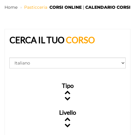
Home
Pasticceria
CORSI ONLINE
|
CALENDARIO CORSI
IT
CERCA IL TUO
CORSO
Tipo
Livello