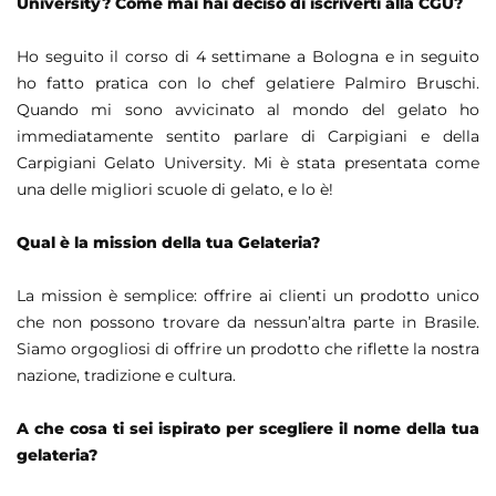
University? Come mai hai deciso di iscriverti alla CGU?
Ho seguito il corso di 4 settimane a Bologna e in seguito
ho fatto pratica con lo chef gelatiere Palmiro Bruschi.
Quando mi sono avvicinato al mondo del gelato ho
immediatamente sentito parlare di Carpigiani e della
Carpigiani Gelato University. Mi è stata presentata come
una delle migliori scuole di gelato, e lo è!
Qual è la mission della tua Gelateria?
La mission è semplice: offrire ai clienti un prodotto unico
che non possono trovare da nessun’altra parte in Brasile.
Siamo orgogliosi di offrire un prodotto che riflette la nostra
nazione, tradizione e cultura.
A che cosa ti sei ispirato per scegliere il nome della tua
gelateria?