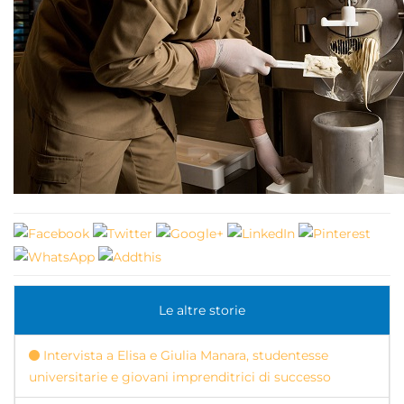
Le altre storie
Intervista a Elisa e Giulia Manara, studentesse
universitarie e giovani imprenditrici di successo