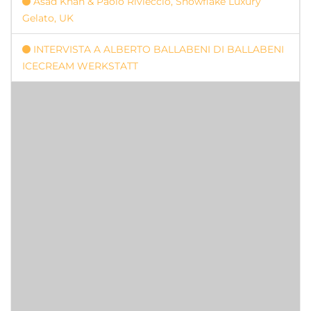
Asad Khan & Paolo Rivieccio, Snowflake Luxury
Gelato, UK
INTERVISTA A ALBERTO BALLABENI DI BALLABENI
ICECREAM WERKSTATT