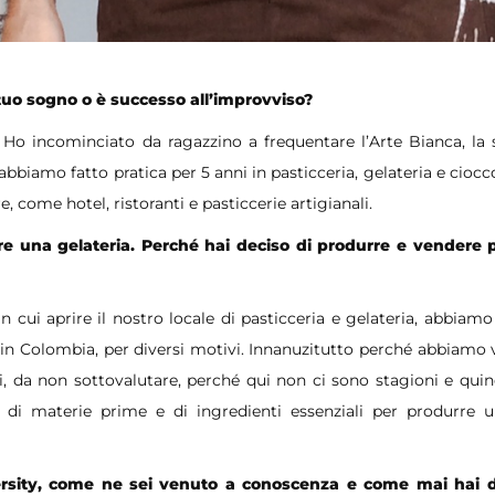
tuo sogno o è successo all’improvviso?
Ho incominciato da ragazzino a frequentare l’Arte Bianca, la 
 abbiamo fatto pratica per 5 anni in pasticceria, gelateria e ciocc
, come hotel, ristoranti e pasticcerie artigianali.
e una gelateria. Perché hai deciso di produrre e vendere pr
cui aprire il nostro locale di pasticceria e gelateria, abbiamo
n in Colombia, per diversi motivi. Innanuzitutto perché abbiamo 
i, da non sottovalutare, perché qui non ci sono stagioni e quin
a di materie prime e di ingredienti essenziali per produrre 
ersity, come ne sei venuto a conoscenza e come mai hai d