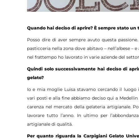
Quando hai deciso di aprire? È sempre stato un 
Posso dire di aver sempre avuto questa passione. 
pasticceria nella zona dove abitavo – nell’albese – e
nel frattempo ho lavorato in varie aziende del settore
Quindi solo successivamente hai deciso di aprir
gelato?
Io e mia moglie Luisa stavamo cercando il luogo in 
vari posti e alla fine abbiamo deciso qui a Medelli
carenza nel mercato della gelateria artigianale. Po
lavorare tutto l’anno. In ultimo per l’abbondanz
artigianale di qualità.
Per quanto riguarda la Carpigiani Gelato Univ