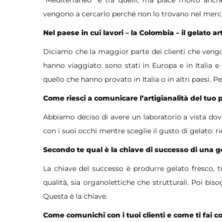
vengono a cercarlo perché non lo trovano nel merca
Nel paese in cui lavori – la Colombia – il gelato a
Diciamo che la maggior parte dei clienti che vengo
hanno viaggiato: sono stati in Europa e in Italia
quello che hanno provato in Italia o in altri paesi. 
Come riesci a comunicare l’artigianalità del tuo 
Abbiamo deciso di avere un laboratorio a vista do
con i suoi occhi mentre sceglie il gusto di gelato: 
Secondo te qual è la chiave di successo di una g
La chiave del successo è produrre gelato fresco, 
qualità, sia organolettiche che strutturali. Poi bis
Questa è la chiave.
Come comunichi con i tuoi clienti e come ti fai c