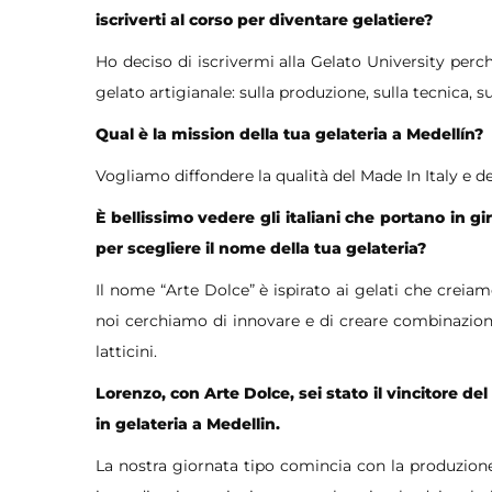
iscriverti al corso per diventare gelatiere?
Ho deciso di iscrivermi alla Gelato University per
gelato artigianale: sulla produzione, sulla tecnica, 
Qual è la mission della tua gelateria a Medellín?
Vogliamo diffondere la qualità del Made In Italy e d
È bellissimo vedere gli italiani che portano in gir
per scegliere il nome della tua gelateria?
Il nome “Arte Dolce” è ispirato ai gelati che creiamo
noi cerchiamo di innovare e di creare combinazioni v
latticini.
Lorenzo, con Arte Dolce, sei stato il vincitore de
in gelateria a Medellin.
La nostra giornata tipo comincia con la produzione a