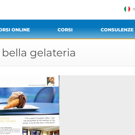
I
ORSI ONLINE
CORSI
CONSULENZE
bella gelateria