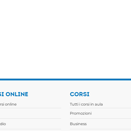
I ONLINE
CORSI
orsi online
Tutti i corsi in aula
Promozioni
dio
Business