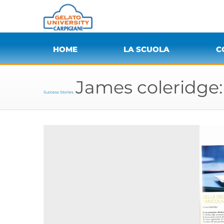
HOME
LA SCUOLA
C
James coleridge: 
Success Stories