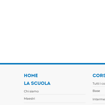
HOME
CORS
LA SCUOLA
Tutti i c
Base
Chi siamo
Maestri
Interme