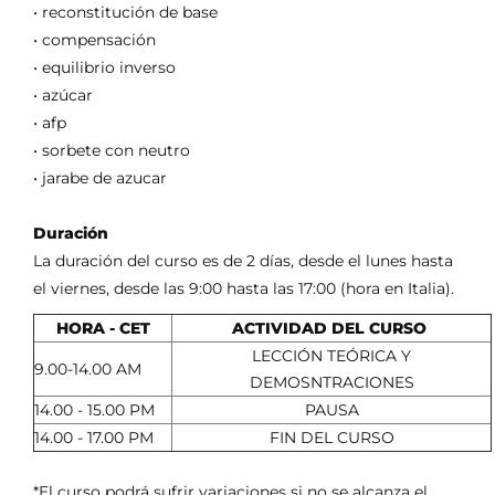
• reconstitución de base
• compensación
• equilibrio inverso
• azúcar
• afp
• sorbete con neutro
• jarabe de azucar
Duración
La duración del curso es de 2 días, desde el lunes hasta
el viernes, desde las 9:00 hasta las 17:00 (hora en Italia).
HORA - CET
ACTIVIDAD DEL CURSO
LECCIÓN TEÓRICA Y
9.00-14.00 AM
DEMOSNTRACIONES
14.00 - 15.00 PM
PAUSA
14.00 - 17.00 PM
FIN DEL CURSO
*El curso podrá sufrir variaciones si no se alcanza el