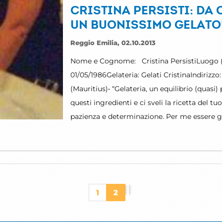
CRISTINA PERSISTI: DA
UN BUONISSIMO GELATO
Reggio Emilia, 02.10.2013
Nome e Cognome: Cristina PersistiLuogo (e
01/05/1986Gelateria: Gelati CristinaIndirizz
(Mauritius)• “Gelateria, un equilibrio (quasi)
questi ingredienti e ci sveli la ricetta del 
pazienza e determinazione. Per me essere ge
1
2