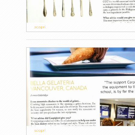
scopri
scopri