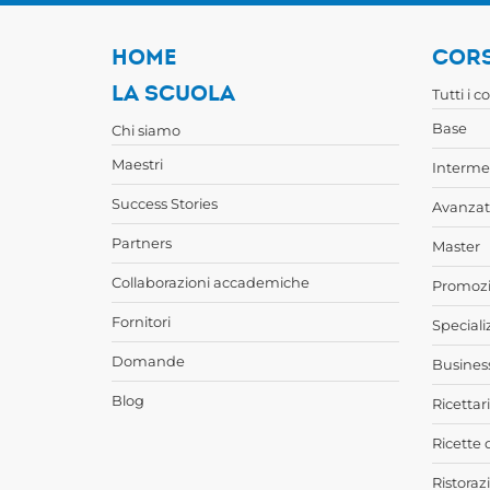
HOME
CORS
LA SCUOLA
Tutti i c
Base
Chi siamo
Maestri
Interme
Success Stories
Avanzat
Partners
Master
Collaborazioni accademiche
Promozi
Fornitori
Speciali
Domande
Busines
Blog
Ricettari
Ricette 
Ristoraz