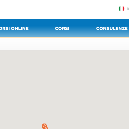
I
ORSI ONLINE
CORSI
CONSULENZE