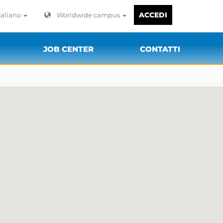
ACCEDI
taliano
Worldwide campus
JOB CENTER
CONTATTI