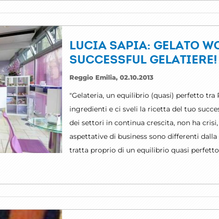
LUCIA SAPIA: GELATO W
SUCCESSFUL GELATIERE!
Reggio Emilia, 02.10.2013
"Gelateria, un equilibrio (quasi) perfetto tra
ingredienti e ci sveli la ricetta del tuo su
dei settori in continua crescita, non ha cris
aspettative di business sono differenti dalla 
tratta proprio di un equilibrio quasi perfetto