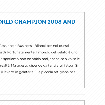
ORLD CHAMPION 2008 AND
 Passione e Business". Bilanci per noi questi
ccesso? Fortunatamente il mondo del gelato è uno
i, e speriamo non ne abbia mai, anche se a volte le
realtà. Ma questo dipende da tanti altri fattori.Si
 il lavoro in gelateria...Da piccola artigiana pas
......