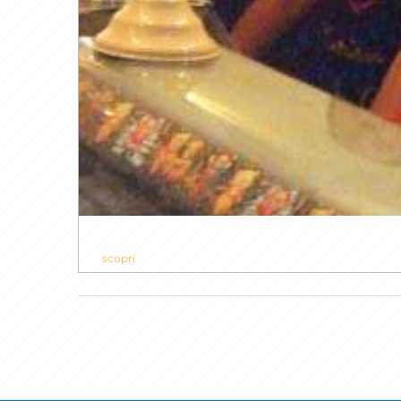
scopri