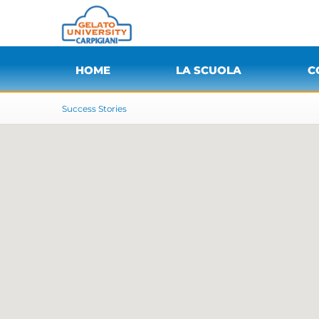
HOME
LA SCUOLA
C
Success Stories