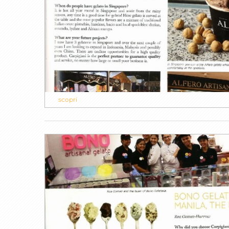
scopri