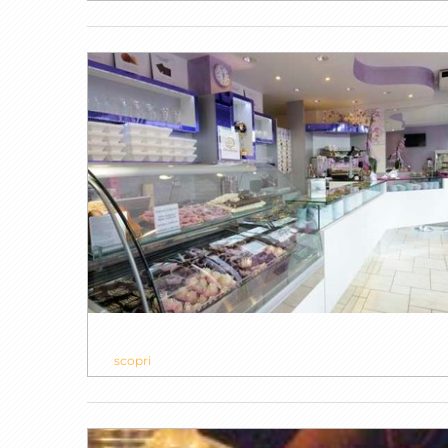
scopri