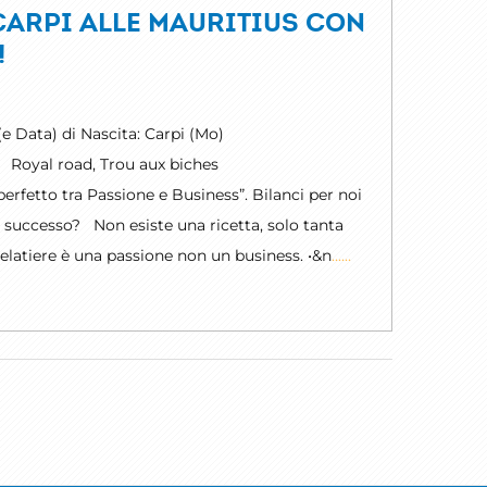
 CARPI ALLE MAURITIUS CON
!
 Data) di Nascita: Carpi (Mo)
o: Royal road, Trou aux biches
 perfetto tra Passione e Business”. Bilanci per noi
tuo successo? Non esiste una ricetta, solo tanta
latiere è una passione non un business. •&n
......