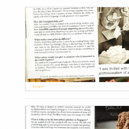
scopri